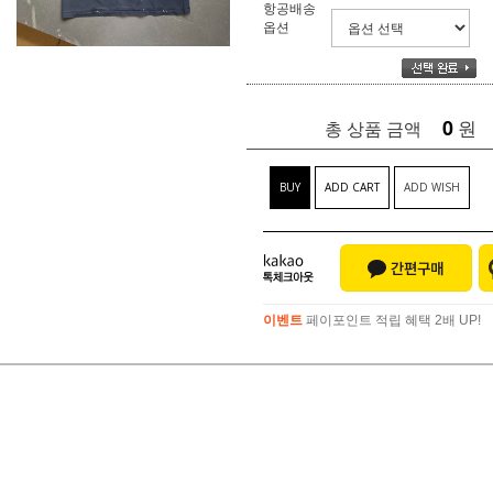
항공배송
옵션
0
원
총 상품 금액
BUY
ADD CART
ADD WISH
이벤트
페이포인트 적립 혜택 2배 UP!
이벤트
페이포인트 적립 혜택 2배 UP!