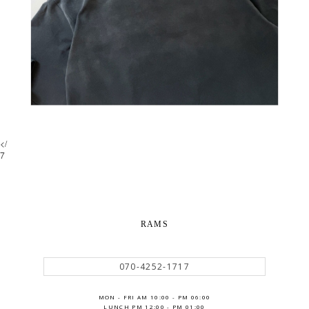
</
7
RAMS
070-4252-1717
MON - FRI AM 10:00 - PM 06:00
LUNCH PM 12:00 - PM 01:00