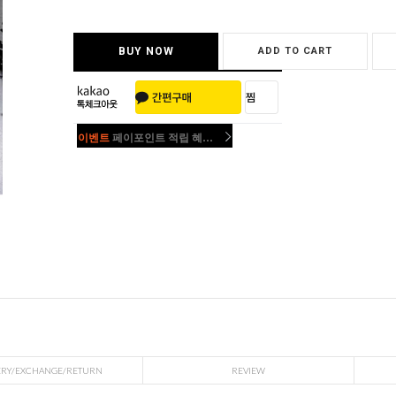
BUY NOW
ADD TO CART
이벤트
페이포인트 적립 혜택 2배 UP!
이벤트
페이포인트 적립 혜택 2배 UP!
ERY/EXCHANGE/RETURN
REVIEW