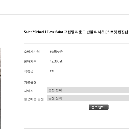
Saint Michael I Love Saint 프린팅 라운드 반팔 티셔츠 [스트릿 편집샵
85,000원
소비자가격
42,300원
판매가격
적립금
1%
기본옵션
사이즈
항공배송 옵션