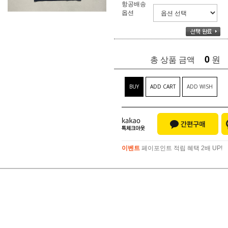
항공배송
옵션
0
원
총 상품 금액
BUY
ADD CART
ADD WISH
이벤트
페이포인트 적립 혜택 2배 UP!
이벤트
페이포인트 적립 혜택 2배 UP!