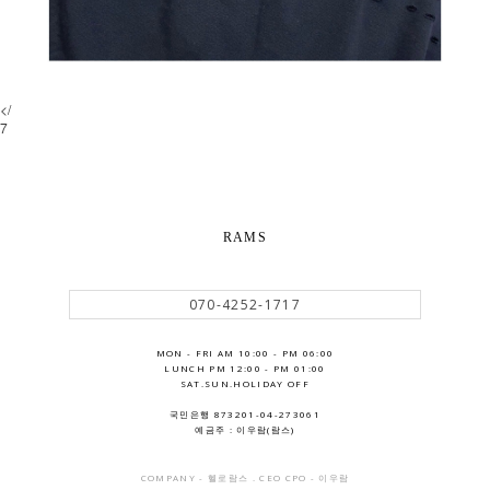
</
7
RAMS
070-4252-1717
MON - FRI AM 10:00 - PM 06:00
LUNCH PM 12:00 - PM 01:00
SAT.SUN.HOLIDAY OFF
국민은행 873201-04-273061
예금주 : 이우람(람스)
COMPANY - 헬로람스 . CEO CPO - 이우람