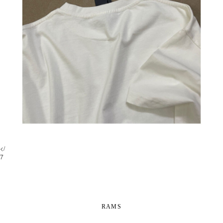
</
7
RAMS