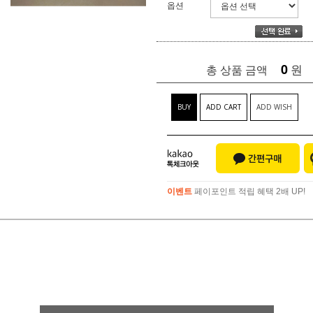
옵션
0
원
총 상품 금액
BUY
ADD CART
ADD WISH
이벤트
페이포인트 적립 혜택 2배 UP!
이벤트
페이포인트 적립 혜택 2배 UP!