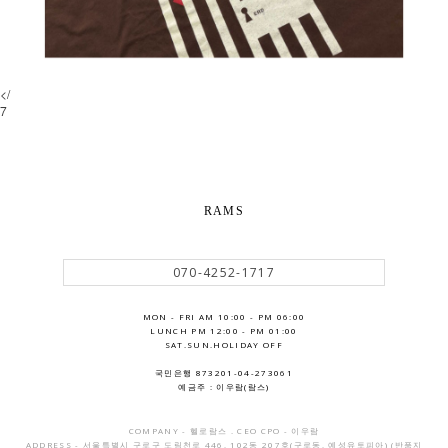
</
7
RAMS
070-4252-1717
MON - FRI AM 10:00 - PM 06:00
LUNCH PM 12:00 - PM 01:00
SAT.SUN.HOLIDAY OFF
국민은행 873201-04-273061
예금주 : 이우람(람스)
COMPANY - 헬로람스 . CEO CPO - 이우람
ADDRESS - 서울특별시 구로구 도림천로 446, 102동 207호(구로동, 예성유토피아) (반품지