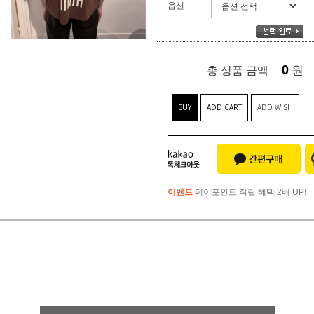
옵션
0
원
총 상품 금액
BUY
ADD CART
ADD WISH
이벤트
페이포인트 적립 혜택 2배 UP!
이벤트
페이포인트 적립 혜택 2배 UP!