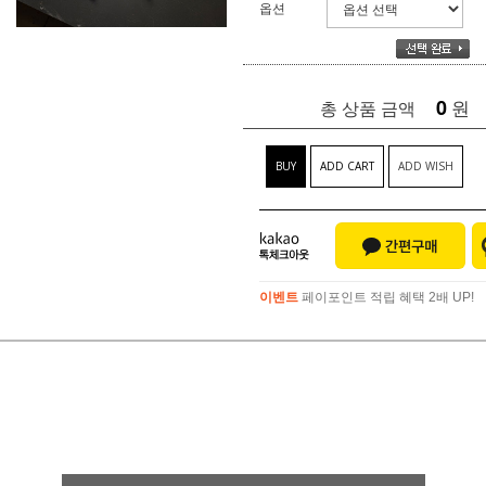
옵션
0
원
총 상품 금액
BUY
ADD CART
ADD WISH
이벤트
페이포인트 적립 혜택 2배 UP!
이벤트
페이포인트 적립 혜택 2배 UP!