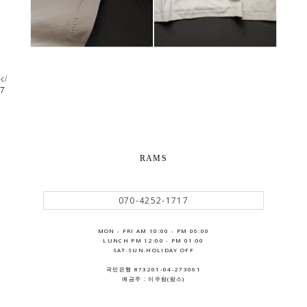
</
7
RAMS
070-4252-1717
MON - FRI AM 10:00 - PM 06:00
LUNCH PM 12:00 - PM 01:00
SAT.SUN.HOLIDAY OFF
국민은행 873201-04-273061
예금주 : 이우람(람스)