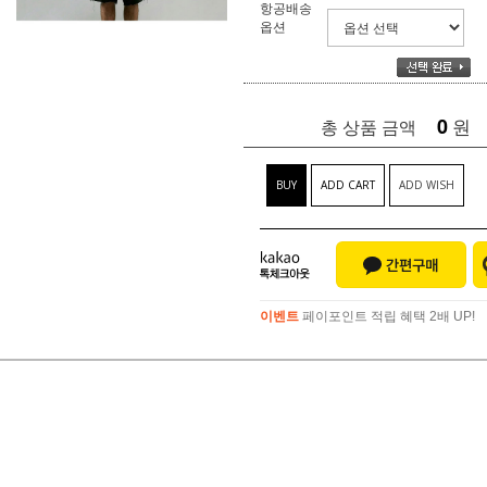
항공배송
옵션
0
원
총 상품 금액
BUY
ADD CART
ADD WISH
이벤트
페이포인트 적립 혜택 2배 UP!
이벤트
페이포인트 적립 혜택 2배 UP!