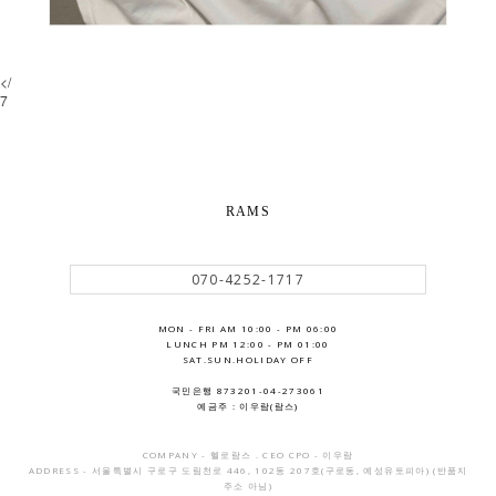
</
7
RAMS
070-4252-1717
MON - FRI AM 10:00 - PM 06:00
LUNCH PM 12:00 - PM 01:00
SAT.SUN.HOLIDAY OFF
국민은행 873201-04-273061
예금주 : 이우람(람스)
COMPANY - 헬로람스 . CEO CPO - 이우람
ADDRESS - 서울특별시 구로구 도림천로 446, 102동 207호(구로동, 예성유토피아) (반품지
주소 아님)