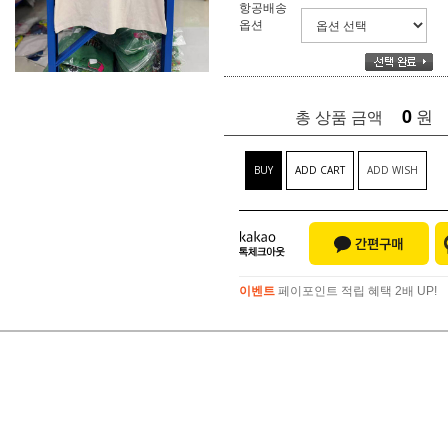
항공배송
옵션
0
원
총 상품 금액
BUY
ADD CART
ADD WISH
이벤트
페이포인트 적립 혜택 2배 UP!
이벤트
페이포인트 적립 혜택 2배 UP!