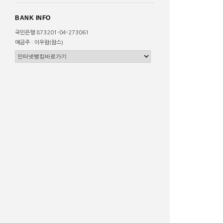
BANK INFO
국민은행 873201-04-273061
예금주 : 이우람(람스)