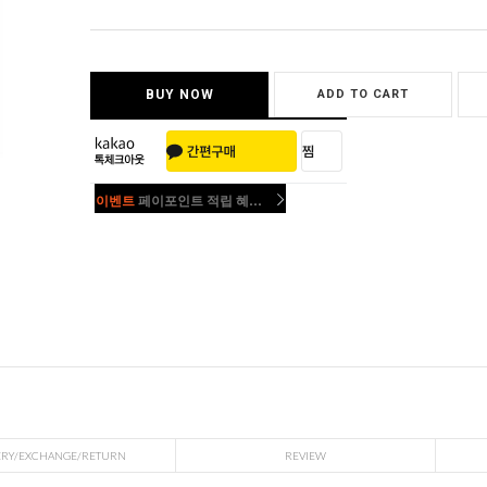
BUY NOW
ADD TO CART
이벤트
페이포인트 적립 혜택 2배 UP!
이벤트
페이포인트 적립 혜택 2배 UP!
ERY/EXCHANGE/RETURN
REVIEW