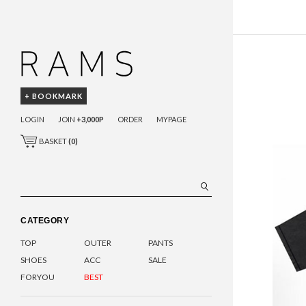
+ BOOKMARK
LOGIN
JOIN
+3,000P
ORDER
MYPAGE
BASKET
(
0
)
CATEGORY
TOP
OUTER
PANTS
SHOES
ACC
SALE
FORYOU
BEST