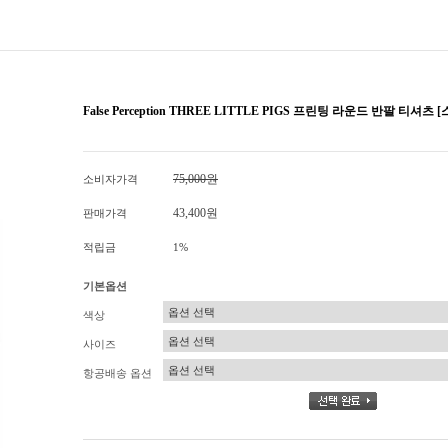
False Perception THREE LITTLE PIGS 프린팅 라운드 반팔 티셔
75,000원
소비자가격
43,400원
판매가격
적립금
1%
기본옵션
색상
사이즈
항공배송 옵션