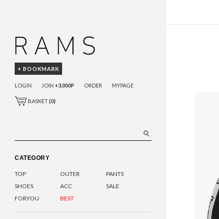
+ BOOKMARK
LOGIN
JOIN
+3,000P
ORDER
MYPAGE
BASKET
(
0
)
CATEGORY
TOP
OUTER
PANTS
SHOES
ACC
SALE
FORYOU
BEST