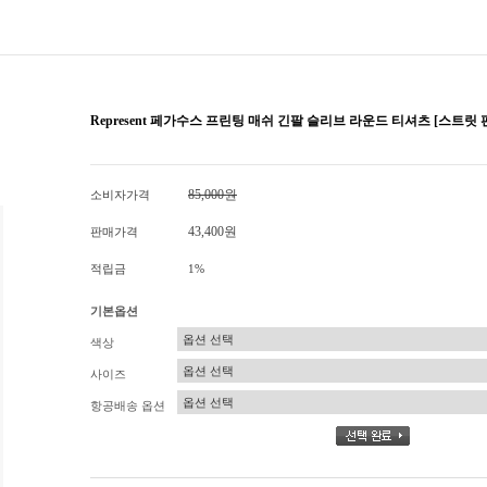
Represent 페가수스 프린팅 매쉬 긴팔 슬리브 라운드 티셔츠 [스트릿
85,000원
소비자가격
43,400원
판매가격
적립금
1%
기본옵션
색상
사이즈
항공배송 옵션