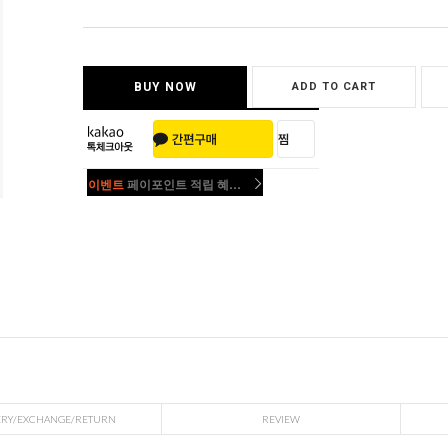
BUY NOW
ADD TO CART
이벤트
페이포인트 적립 혜택 2배 UP!
이벤트
페이포인트 적립 혜택 2배 UP!
ERY/EXCHANGE/RETURN
REVIEW