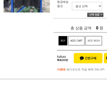
항공배송
옵션
0
원
총 상품 금액
BUY
ADD CART
ADD WISH
이벤트
페이포인트 적립 혜택 2배 UP!
이벤트
페이포인트 적립 혜택 2배 UP!