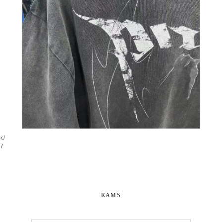
</
7
RAMS