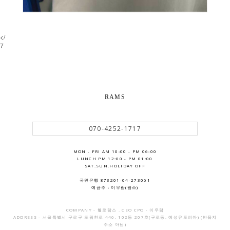
</
7
RAMS
070-4252-1717
MON - FRI AM 10:00 - PM 06:00
LUNCH PM 12:00 - PM 01:00
SAT.SUN.HOLIDAY OFF
국민은행 873201-04-273061
예금주 : 이우람(람스)
COMPANY - 헬로람스 . CEO CPO - 이우람
ADDRESS - 서울특별시 구로구 도림천로 446, 102동 207호(구로동, 예성유토피아) (반품지
주소 아님)