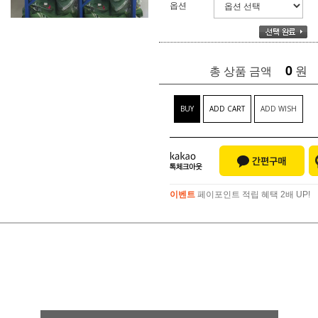
옵션
0
원
총 상품 금액
BUY
ADD CART
ADD WISH
이벤트
페이포인트 적립 혜택 2배 UP!
이벤트
페이포인트 적립 혜택 2배 UP!