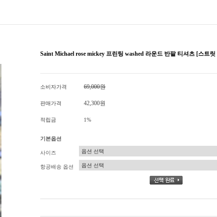
Saint Michael rose mickey 프린팅 washed 라운드 반팔 티셔츠 [스
69,000원
소비자가격
42,300원
판매가격
적립금
1%
기본옵션
사이즈
항공배송 옵션