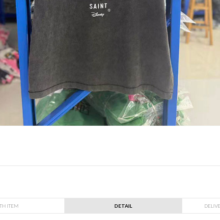
TH ITEM
DETAIL
DELIV