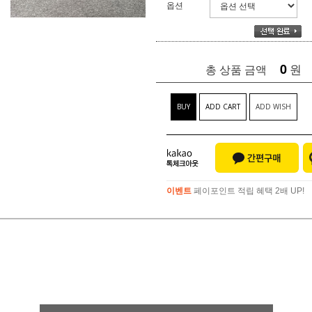
옵션
0
원
총 상품 금액
BUY
ADD CART
ADD WISH
이벤트
페이포인트 적립 혜택 2배 UP!
이벤트
페이포인트 적립 혜택 2배 UP!