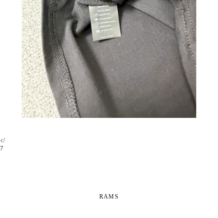
</
7
RAMS