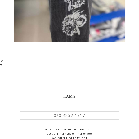
</
7
RAMS
070-4252-1717
MON - FRI AM 10:00 - PM 06:00
LUNCH PM 12:00 - PM 01:00
SAT.SUN.HOLIDAY OFF