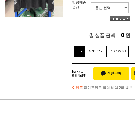
항공배송
옵션
0
원
총 상품 금액
BUY
ADD CART
ADD WISH
이벤트
페이포인트 적립 혜택 2배 UP!
이벤트
페이포인트 적립 혜택 2배 UP!