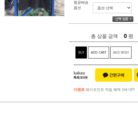
항공배송
옵션
0
원
총 상품 금액
BUY
ADD CART
ADD WISH
이벤트
페이포인트 적립 혜택 2배 UP!
이벤트
페이포인트 적립 혜택 2배 UP!