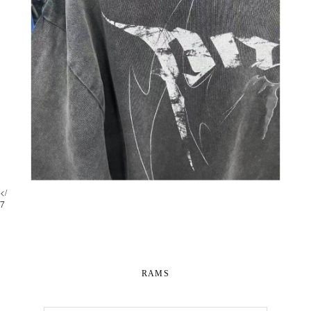
</
7
RAMS