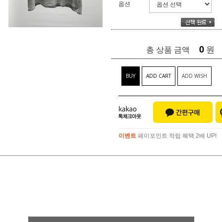
옵션
0
원
총 상품 금액
BUY
ADD CART
ADD WISH
이벤트
페이포인트 적립 혜택 2배 UP!
이벤트
페이포인트 적립 혜택 2배 UP!