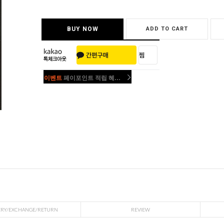
BUY NOW
ADD TO CART
이벤트
페이포인트 적립 혜택 2배 UP!
이벤트
페이포인트 적립 혜택 2배 UP!
ERY/EXCHANGE/RETURN
REVIEW