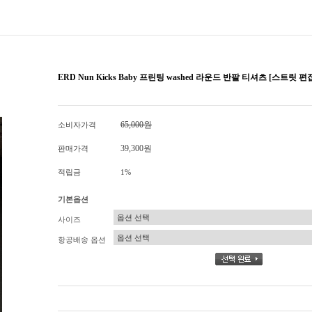
ERD Nun Kicks Baby 프린팅 washed 라운드 반팔 티셔츠 [스트릿 
65,000원
소비자가격
39,300원
판매가격
적립금
1%
기본옵션
사이즈
항공배송 옵션