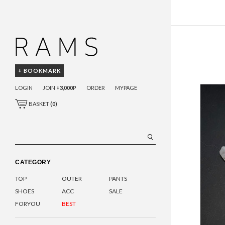
+ BOOKMARK
LOGIN
JOIN
+3,000P
ORDER
MYPAGE
BASKET
(
0
)
CATEGORY
TOP
OUTER
PANTS
SHOES
ACC
SALE
FORYOU
BEST