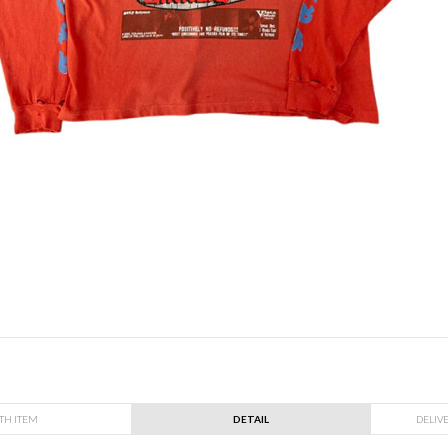
TH ITEM
DETAIL
DELIV