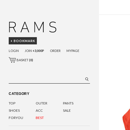
+ BOOKMARK
LOGIN
JOIN
+3,000P
ORDER
MYPAGE
BASKET
(
0
)
CATEGORY
TOP
OUTER
PANTS
SHOES
ACC
SALE
FORYOU
BEST