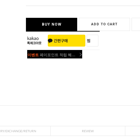
BUY NOW
ADD TO CART
이벤트
페이포인트 적립 혜택 2배 UP!
이벤트
페이포인트 적립 혜택 2배 UP!
ERY/EXCHANGE/RETURN
REVIEW