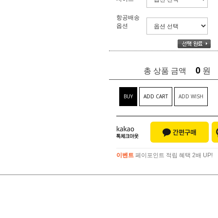
항공배송
옵션
0
원
총 상품 금액
BUY
ADD CART
ADD WISH
이벤트
페이포인트 적립 혜택 2배 UP!
이벤트
페이포인트 적립 혜택 2배 UP!