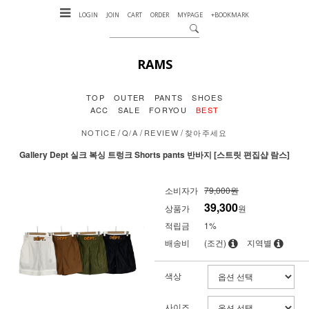
LOGIN
JOIN
CART
ORDER
MYPAGE
+BOOKMARK
RAMS
TOP
OUTER
PANTS
SHOES
ACC
SALE
FORYOU
BEST
/
/
/
NOTICE
Q/A
REVIEW
찾아주세요
Gallery Dept 실크 복싱 트렁크 Shorts pants 반바지 [스트릿 편집샵 람스]
소비자가
79,000원
39,300
상품가
원
적립금
1%
배송비
(조건)
지역별
색상
사이즈