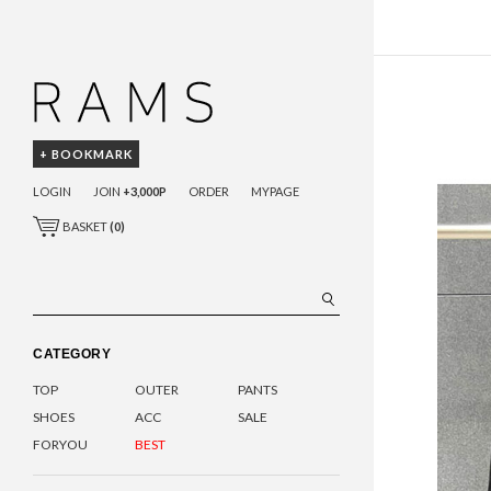
+ BOOKMARK
LOGIN
JOIN
+3,000P
ORDER
MYPAGE
BASKET
(
0
)
CATEGORY
TOP
OUTER
PANTS
SHOES
ACC
SALE
FORYOU
BEST