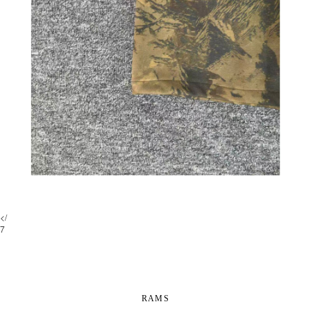
</
7
RAMS