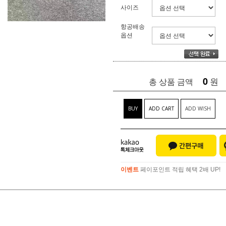
사이즈
항공배송
옵션
0
원
총 상품 금액
BUY
ADD CART
ADD WISH
이벤트
페이포인트 적립 혜택 2배 UP!
이벤트
페이포인트 적립 혜택 2배 UP!