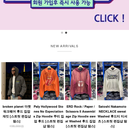
NEW ARRIVALS
broken planet 마켓
Paly Hollywood Sto
ERD Rock / Paper /
Satoshi Nakamoto
워크웨어 후드 집업
nes No Expectation
Scissors II Assembl
NECKLACE sweat
재킷 [스트릿 편집샵
s Zip Hoodie 쭈리 집
age Zip Hoodie swe
Washed 후드티 티셔
람스]
업 후드 [스트릿 편집
at Washed 후드 집업
츠 [스트릿 편집샵 람
198,000원
샵 람스]
[스트릿 편집샵 람스]
스]