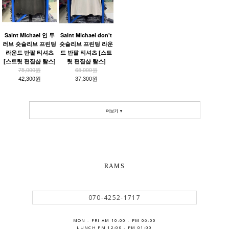
Saint Michael 인 투
Saint Michael don't
러브 숏슬리브 프린팅
숏슬리브 프린팅 라운
라운드 반팔 티셔츠
드 반팔 티셔츠 [스트
[스트릿 편집샵 람스]
릿 편집샵 람스]
75,000원
65,000원
42,300원
37,300원
더보기 ▼
RAMS
070-4252-1717
MON - FRI AM 10:00 - PM 06:00
LUNCH PM 12:00 - PM 01:00