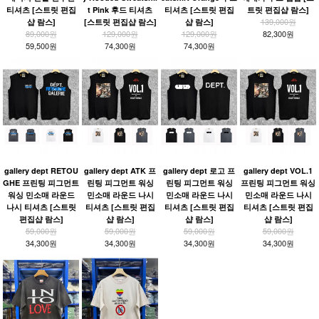
티셔츠 [스트릿 편집
t Pink 후드 티셔츠
티셔츠 [스트릿 편집
트릿 편집샵 람스]
139,000원
샵 람스]
[스트릿 편집샵 람스]
샵 람스]
89,000원
129,000원
129,000원
82,300원
59,500원
74,300원
74,300원
gallery dept RETOU
gallery dept ATK 프
gallery dept 로고 프
gallery dept VOL.1
GHE 프린팅 피그먼트
린팅 피그먼트 워싱
린팅 피그먼트 워싱
프린팅 피그먼트 워싱
워싱 민소매 라운드
민소매 라운드 나시
민소매 라운드 나시
민소매 라운드 나시
나시 티셔츠 [스트릿
티셔츠 [스트릿 편집
티셔츠 [스트릿 편집
티셔츠 [스트릿 편집
편집샵 람스]
샵 람스]
샵 람스]
샵 람스]
59,000원
59,000원
59,000원
59,000원
34,300원
34,300원
34,300원
34,300원