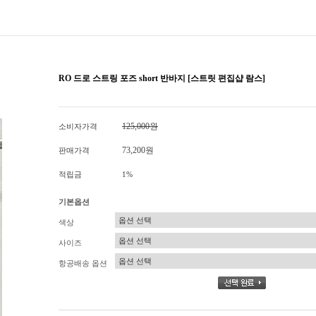
RO 드로 스트링 포즈 short 반바지 [스트릿 편집샵 람스]
125,000원
소비자가격
73,200원
판매가격
적립금
1%
기본옵션
색상
사이즈
항공배송 옵션