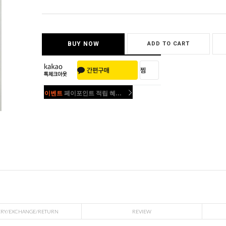
BUY NOW
ADD TO CART
이벤트
페이포인트 적립 혜택 2배 UP!
이벤트
페이포인트 적립 혜택 2배 UP!
ERY/EXCHANGE/RETURN
REVIEW