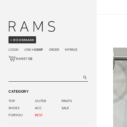
+ BOOKMARK
LOGIN
JOIN
+3,000P
ORDER
MYPAGE
BASKET
(
0
)
CATEGORY
TOP
OUTER
PANTS
SHOES
ACC
SALE
FORYOU
BEST