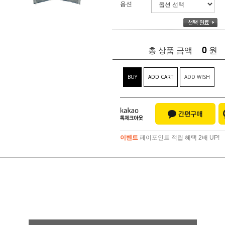
옵션
0
원
총 상품 금액
BUY
ADD CART
ADD WISH
이벤트
페이포인트 적립 혜택 2배 UP!
이벤트
페이포인트 적립 혜택 2배 UP!