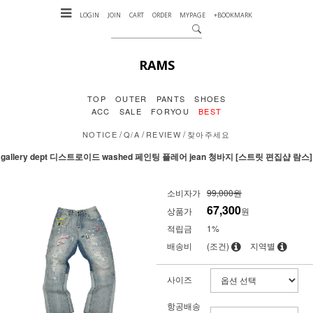
LOGIN
JOIN
CART
ORDER
MYPAGE
+BOOKMARK
RAMS
TOP
OUTER
PANTS
SHOES
ACC
SALE
FORYOU
BEST
/
/
/
NOTICE
Q/A
REVIEW
찾아주세요
gallery dept 디스트로이드 washed 페인팅 플레어 jean 청바지 [스트릿 편집샵 람스]
소비자가
99,000원
67,300
상품가
원
적립금
1%
배송비
(조건)
지역별
사이즈
항공배송