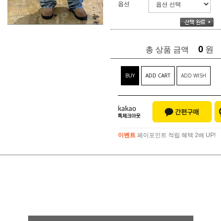
옵션
0
원
총 상품 금액
BUY
ADD CART
ADD WISH
이벤트
페이포인트 적립 혜택 2배 UP!
이벤트
페이포인트 적립 혜택 2배 UP!