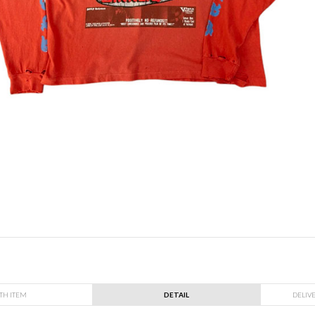
TH ITEM
DETAIL
DELIV