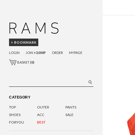
+ BOOKMARK
LOGIN
JOIN
+3,000P
ORDER
MYPAGE
BASKET
(
0
)
CATEGORY
TOP
OUTER
PANTS
SHOES
ACC
SALE
FORYOU
BEST