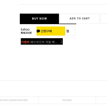
BUY NOW
ADD TO CART
이벤트
페이포인트 적립 혜택 2배 UP!
이벤트
페이포인트 적립 혜택 2배 UP!
ERY/EXCHANGE/RETURN
REVIEW