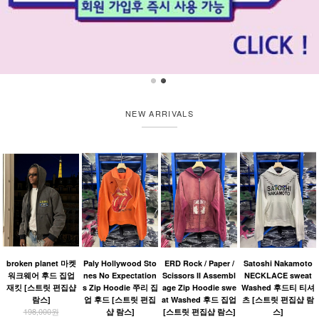
NEW ARRIVALS
broken planet 마켓
Paly Hollywood Sto
ERD Rock / Paper /
Satoshi Nakamoto
워크웨어 후드 집업
nes No Expectation
Scissors II Assembl
NECKLACE sweat
재킷 [스트릿 편집샵
s Zip Hoodie 쭈리 집
age Zip Hoodie swe
Washed 후드티 티셔
람스]
업 후드 [스트릿 편집
at Washed 후드 집업
츠 [스트릿 편집샵 람
198,000원
샵 람스]
[스트릿 편집샵 람스]
스]