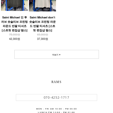
Saint Michael 인 투
Saint Michael don't
러브 숏슬리브 프린팅
숏슬리브 프린팅 라운
라운드 반팔 티셔츠
드 반팔 티셔츠 [스트
[스트릿 편집샵 람스]
릿 편집샵 람스]
75,000원
65,000원
42,300원
37,300원
더보기 ▼
RAMS
070-4252-1717
MON - FRI AM 10:00 - PM 06:00
LUNCH PM 12:00 - PM 01:00