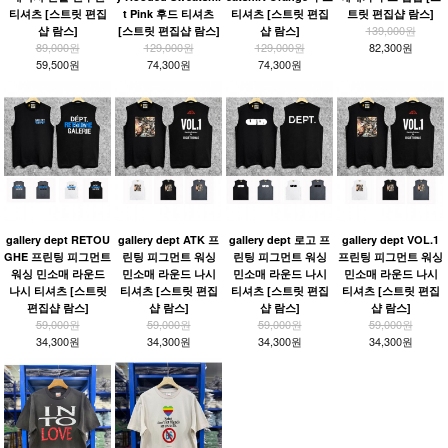
티셔츠 [스트릿 편집
t Pink 후드 티셔츠
티셔츠 [스트릿 편집
트릿 편집샵 람스]
139,000원
샵 람스]
[스트릿 편집샵 람스]
샵 람스]
89,000원
129,000원
129,000원
82,300원
59,500원
74,300원
74,300원
gallery dept RETOU
gallery dept ATK 프
gallery dept 로고 프
gallery dept VOL.1
GHE 프린팅 피그먼트
린팅 피그먼트 워싱
린팅 피그먼트 워싱
프린팅 피그먼트 워싱
워싱 민소매 라운드
민소매 라운드 나시
민소매 라운드 나시
민소매 라운드 나시
나시 티셔츠 [스트릿
티셔츠 [스트릿 편집
티셔츠 [스트릿 편집
티셔츠 [스트릿 편집
편집샵 람스]
샵 람스]
샵 람스]
샵 람스]
59,000원
59,000원
59,000원
59,000원
34,300원
34,300원
34,300원
34,300원