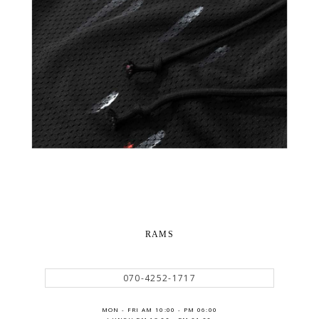
RAMS
070-4252-1717
MON - FRI AM 10:00 - PM 06:00