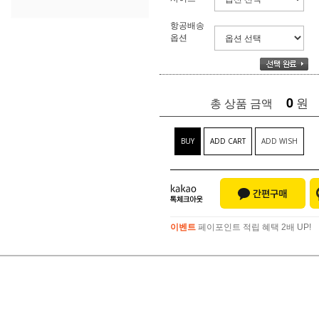
항공배송
옵션
0
원
총 상품 금액
BUY
ADD CART
ADD WISH
이벤트
페이포인트 적립 혜택 2배 UP!
이벤트
페이포인트 적립 혜택 2배 UP!