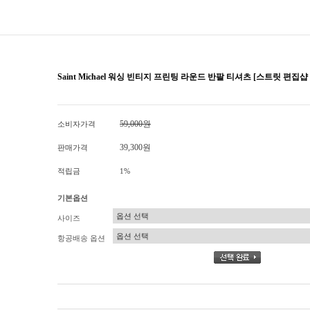
Saint Michael 워싱 빈티지 프린팅 라운드 반팔 티셔츠 [스트릿 편집샵
59,000원
소비자가격
39,300원
판매가격
적립금
1%
기본옵션
사이즈
항공배송 옵션