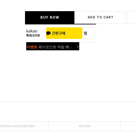
BUY NOW
ADD TO CART
이벤트
페이포인트 적립 혜택 2배 UP!
이벤트
페이포인트 적립 혜택 2배 UP!
ERY/EXCHANGE/RETURN
REVIEW