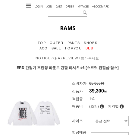
LOGIN
JOIN
CART
ORDER
MYPAGE
+BOOKMARK
RAMS
TOP
OUTER
PANTS
SHOES
ACC
SALE
FORYOU
BEST
/
/
/
NOTICE
Q/A
REVIEW
찾아주세요
ERD 간절기 프린팅 라운드 긴팔 티셔츠 #6 [스트릿 편집샵 람스]
소비자가
65,000원
39,300
상품가
원
적립금
1%
배송비
(조건)
지역별
사이즈
항공배송