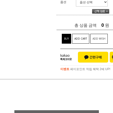
옵션
0
원
총 상품 금액
BUY
ADD CART
ADD WISH
이벤트
페이포인트 적립 혜택 2배 UP!
이벤트
페이포인트 적립 혜택 2배 UP!