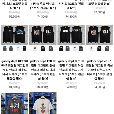
티셔츠 [스트릿 편집
t Pink 후드 티셔츠
티셔츠 [스트릿 편집
트릿 편집샵 람스]
139,000원
샵 람스]
[스트릿 편집샵 람스]
샵 람스]
89,000원
129,000원
129,000원
82,300원
59,500원
74,300원
74,300원
gallery dept RETOU
gallery dept ATK 프
gallery dept 로고 프
gallery dept VOL.1
GHE 프린팅 피그먼트
린팅 피그먼트 워싱
린팅 피그먼트 워싱
프린팅 피그먼트 워싱
워싱 민소매 라운드
민소매 라운드 나시
민소매 라운드 나시
민소매 라운드 나시
나시 티셔츠 [스트릿
티셔츠 [스트릿 편집
티셔츠 [스트릿 편집
티셔츠 [스트릿 편집
편집샵 람스]
샵 람스]
샵 람스]
샵 람스]
59,000원
59,000원
59,000원
59,000원
34,300원
34,300원
34,300원
34,300원