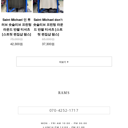
Saint Michael 인 투
Saint Michael don't
러브 숏슬리브 프린팅
숏슬리브 프린팅 라운
라운드 반팔 티셔츠
드 반팔 티셔츠 [스트
[스트릿 편집샵 람스]
릿 편집샵 람스]
75,000원
65,000원
42,300원
37,300원
더보기 ▼
RAMS
070-4252-1717
MON - FRI AM 10:00 - PM 06:00
LUNCH PM 12:00 - PM 01:00