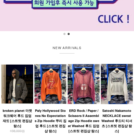
NEW ARRIVALS
broken planet 마켓
Paly Hollywood Sto
ERD Rock / Paper /
Satoshi Nakamoto
워크웨어 후드 집업
nes No Expectation
Scissors II Assembl
NECKLACE sweat
재킷 [스트릿 편집샵
s Zip Hoodie 쭈리 집
age Zip Hoodie swe
Washed 후드티 티셔
람스]
업 후드 [스트릿 편집
at Washed 후드 집업
츠 [스트릿 편집샵 람
198,000원
샵 람스]
[스트릿 편집샵 람스]
스]