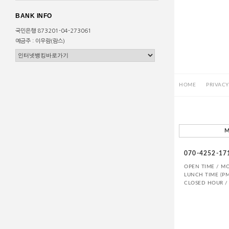
BANK INFO
국민은행 873201-04-273061
예금주 : 이우람(람스)
HOME
PRIVACY
M
070-4252-17
OPEN TIME / MON
LUNCH TIME (PM
CLOSED HOUR / 