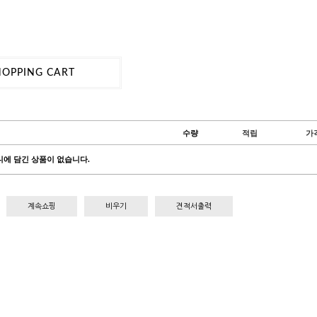
HOPPING CART
수량
적립
가
에 담긴 상품이 없습니다.
계속쇼핑
비우기
견적서출력