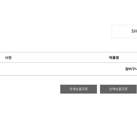
S
사진
제품명
장바구니
전체상품주문
선택상품주문