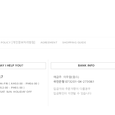
[개인정보처리방침]
 POLICY
AGREEMENT
SHOPPING GUIDE
AY I HELP YOU?
BANK INFO
17
예금주: 이우람(람스)
국민은행 873201-04-273061
-FRI ( AM10:00 - PM06:00 )
12:00 - PM01:00 )
입금자와 주문자명이 다를경우
SAT. SUN. HOLIDAY OFF
입금확인이 지연될 수 있습니다