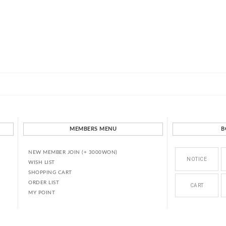
MEMBERS MENU
B
NEW MEMBER JOIN (+ 3000WON)
NOTICE
WISH LIST
SHOPPING CART
ORDER LIST
CART
MY POINT