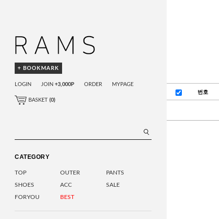
+ BOOKMARK
LOGIN
JOIN
+3,000P
ORDER
MYPAGE
번호
BASKET
(
0
)
CATEGORY
TOP
OUTER
PANTS
SHOES
ACC
SALE
FORYOU
BEST