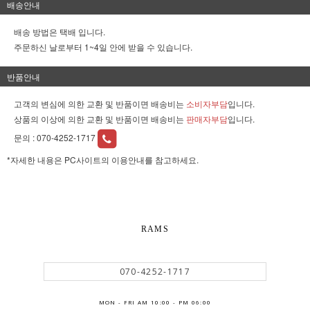
배송안내
배송 방법은 택배 입니다.
주문하신 날로부터 1~4일 안에 받을 수 있습니다.
반품안내
고객의 변심에 의한 교환 및 반품이면 배송비는
소비자부담
입니다.
상품의 이상에 의한 교환 및 반품이면 배송비는
판매자부담
입니다.
문의 :
070-4252-1717
*자세한 내용은 PC사이트의 이용안내를 참고하세요.
RAMS
070-4252-1717
MON - FRI AM 10:00 - PM 06:00